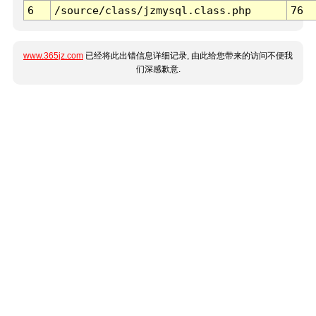
6
/source/class/jzmysql.class.php
76
www.365jz.com
已经将此出错信息详细记录, 由此给您带来的访问不便我
们深感歉意.