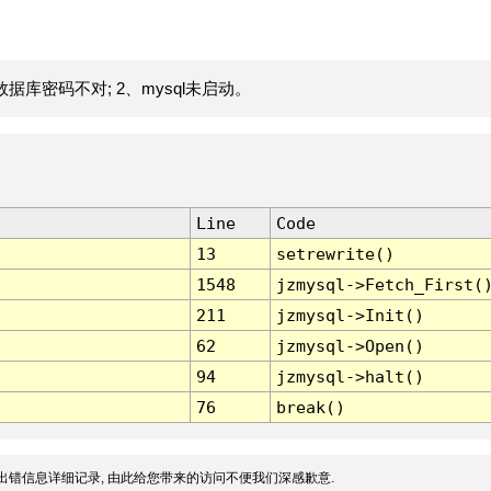
据库密码不对; 2、mysql未启动。
Line
Code
13
setrewrite()
1548
jzmysql->Fetch_First(
211
jzmysql->Init()
62
jzmysql->Open()
94
jzmysql->halt()
76
break()
出错信息详细记录, 由此给您带来的访问不便我们深感歉意.