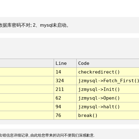
据库密码不对; 2、mysql未启动。
Line
Code
14
checkredirect()
324
jzmysql->Fetch_First(
211
jzmysql->Init()
62
jzmysql->Open()
94
jzmysql->halt()
76
break()
出错信息详细记录, 由此给您带来的访问不便我们深感歉意.