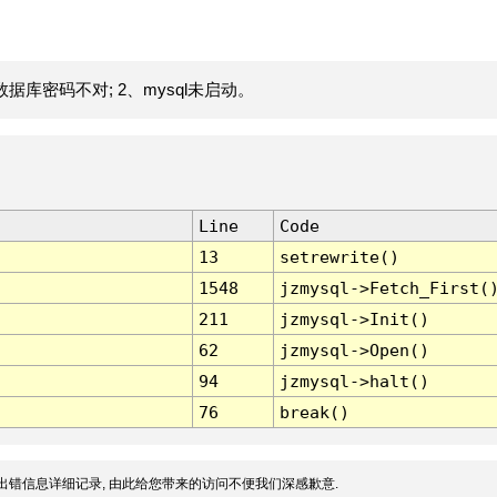
据库密码不对; 2、mysql未启动。
Line
Code
13
setrewrite()
1548
jzmysql->Fetch_First(
211
jzmysql->Init()
62
jzmysql->Open()
94
jzmysql->halt()
76
break()
出错信息详细记录, 由此给您带来的访问不便我们深感歉意.