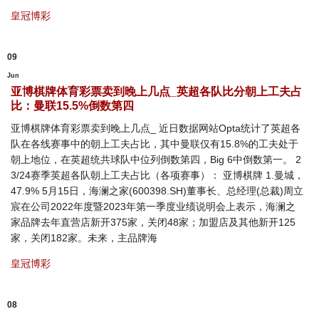
皇冠博彩
09
Jun
亚博棋牌体育彩票卖到晚上几点_英超各队比分朝上工夫占
比：曼联15.5%倒数第四
亚博棋牌体育彩票卖到晚上几点_ 近日数据网站Opta统计了英超各
队在各线赛事中的朝上工夫占比，其中曼联仅有15.8%的工夫处于
朝上地位，在英超统共球队中位列倒数第四，Big 6中倒数第一。 2
3/24赛季英超各队朝上工夫占比（各项赛事）： 亚博棋牌 1.曼城，
47.9% 5月15日，海澜之家(600398.SH)董事长、总经理(总裁)周立
宸在公司2022年度暨2023年第一季度业绩说明会上表示，海澜之
家品牌去年直营店新开375家，关闭48家；加盟店及其他新开125
家，关闭182家。未来，主品牌海
皇冠博彩
08