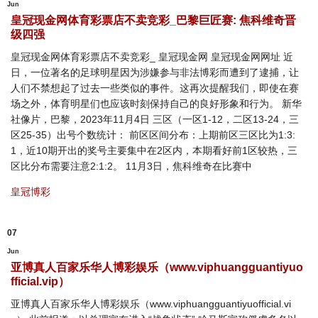
Jun
皇冠现金网体育彩票店不卖竞彩_巴黎巨匠赛: 焦科维奇晋
级四强
皇冠现金网体育彩票店不卖竞彩_ 皇冠现金网 皇冠现金网网址 近
日，一位著名的足球明星因为涉嫌参与非法博彩而遭到了逮捕，让
人们不禁想起了过去一些类似的事件。这再次提醒我们，即使在赛
场之外，体育明星们也应该时刻保持自己的良好形象和行为。 新华
社像片，巴黎，2023年11月4日 三区（一区1-12，二区13-24，三
区25-35）出号个数统计： 前区区间分布：上期前区三区比为1:3:
1，近10期开出的奖号主要集中在2区内，本期看好前1区较热，三
区比分布需要注意2:1:2。 11月3日，焦科维奇在比赛中
皇冠博彩
07
Jun
亚博真人百家乐华人博彩娱乐（www.viphuangguantiyuo
fficial.vip）
亚博真人百家乐华人博彩娱乐（www.viphuangguantiyuofficial.vi