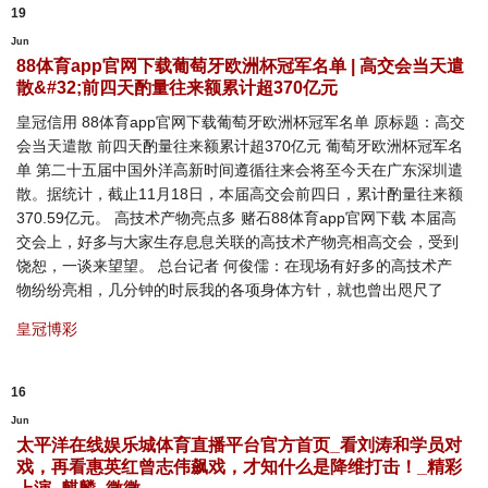
19
Jun
88体育app官网下载葡萄牙欧洲杯冠军名单 | 高交会当天遣
散&#32;前四天酌量往来额累计超370亿元
皇冠信用 88体育app官网下载葡萄牙欧洲杯冠军名单 原标题：高交
会当天遣散 前四天酌量往来额累计超370亿元 葡萄牙欧洲杯冠军名
单 第二十五届中国外洋高新时间遵循往来会将至今天在广东深圳遣
散。据统计，截止11月18日，本届高交会前四日，累计酌量往来额
370.59亿元。 高技术产物亮点多 赌石88体育app官网下载 本届高
交会上，好多与大家生存息息关联的高技术产物亮相高交会，受到
饶恕，一谈来望望。 总台记者 何俊儒：在现场有好多的高技术产
物纷纷亮相，几分钟的时辰我的各项身体方针，就也曾出咫尺了
皇冠博彩
16
Jun
太平洋在线娱乐城体育直播平台官方首页_看刘涛和学员对
戏，再看惠英红曾志伟飙戏，才知什么是降维打击！_精彩