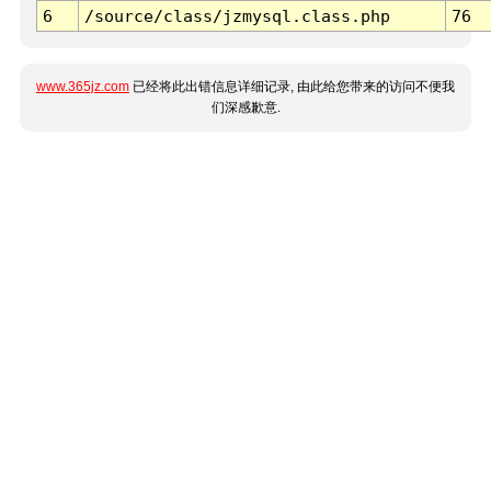
6
/source/class/jzmysql.class.php
76
www.365jz.com
已经将此出错信息详细记录, 由此给您带来的访问不便我
们深感歉意.