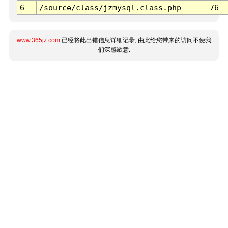
6
/source/class/jzmysql.class.php
76
www.365jz.com
已经将此出错信息详细记录, 由此给您带来的访问不便我
们深感歉意.